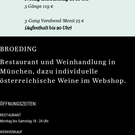
5 Gänge 119 €
3-Gang Vorabend-Menü 75 €
(Aufenthalt bis 20 Uhr)
BROEDING
Restaurant und Weinhandlung in
München, dazu individuelle
österreichische Weine im Webshop.
ÖFFNUNGSZEITEN:
RESTAURANT
Montag bis Samstag 18 - 24 Uhr.
WEINVERKAUF