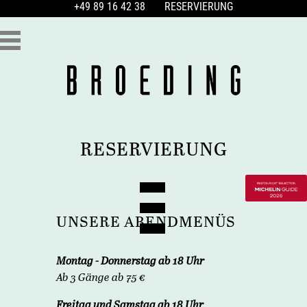
+49 89 16 42 38
RESERVIERUNG
RESERVIERUNG
UNSERE ABENDMENÜS
Montag - Donnerstag ab 18 Uhr
Ab 3 Gänge ab 75 €
Freitag und Samstag ab 18 Uhr